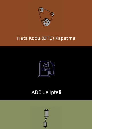
Hata Kodu (DTC) Kapatma
ADBlue İptali