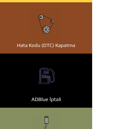
Hata Kodu (DTC) Kapatma
ADBlue İptali