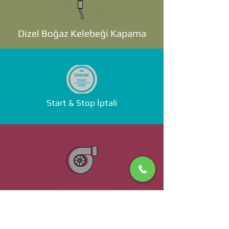
Dizel Boğaz Kelebeği Kapama
Start & Stop İptali
Standalone ECU