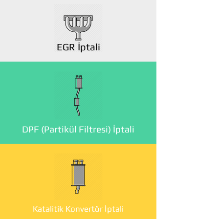
EGR İptali
DPF (Partikül Filtresi) İptali
Katalitik Konvertör İptali