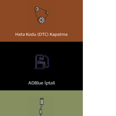
Hata Kodu (DTC) Kapatma
ADBlue İptali