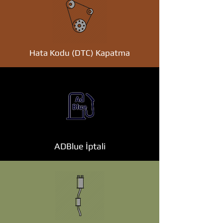
Hata Kodu (DTC) Kapatma
ADBlue İptali