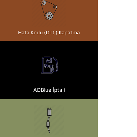
Hata Kodu (DTC) Kapatma
ADBlue İptali