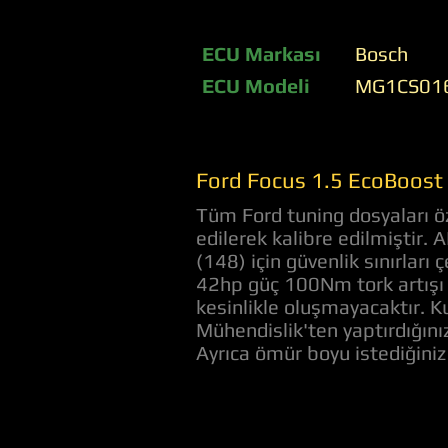
ECU Markası
Bosch
ECU Modeli
MG1CS01
Ford Focus 1.5 EcoBoost 
Tüm Ford tuning dosyaları öz
edilerek kalibre edilmiştir.
(148) için güvenlik sınırlar
42hp güç 100Nm tork artışı 
kesinlikle oluşmayacaktır. Ku
Mühendislik'ten yaptırdığını
Ayrıca ömür boyu istediğini