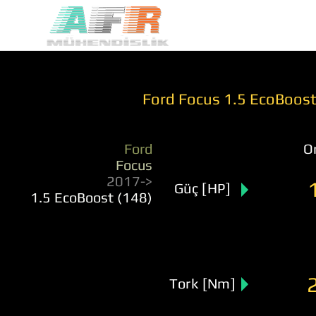
Ford Focus 1.5 EcoBoost
Ford
Or
Focus
2017->
Güç [HP]
1.5 EcoBoost (148)
Tork [Nm]