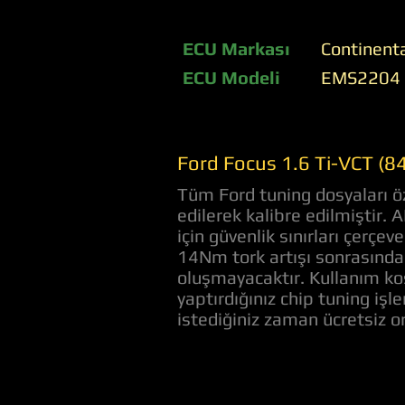
ECU Markası
Continent
ECU Modeli
EMS2204
Ford Focus 1.6 Ti-VCT (8
Tüm Ford tuning dosyaları öz
edilerek kalibre edilmiştir.
için güvenlik sınırları çerç
14Nm tork artışı sonrasında 
oluşmayacaktır. Kullanım koş
yaptırdığınız chip tuning iş
istediğiniz zaman ücretsiz 