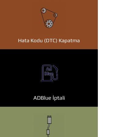
Hata Kodu (DTC) Kapatma
ADBlue İptali