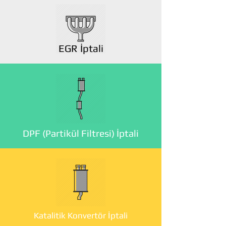
EGR İptali
DPF (Partikül Filtresi) İptali
Katalitik Konvertör İptali