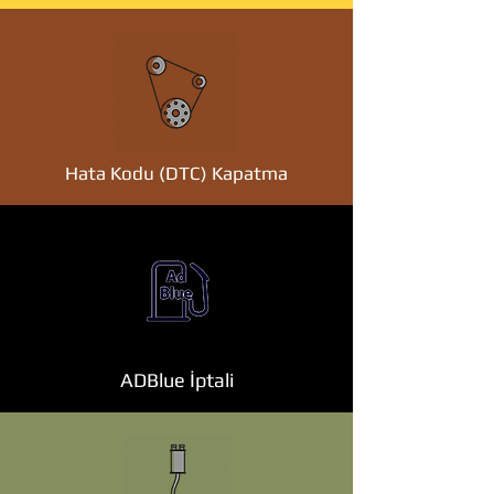
Hata Kodu (DTC) Kapatma
ADBlue İptali