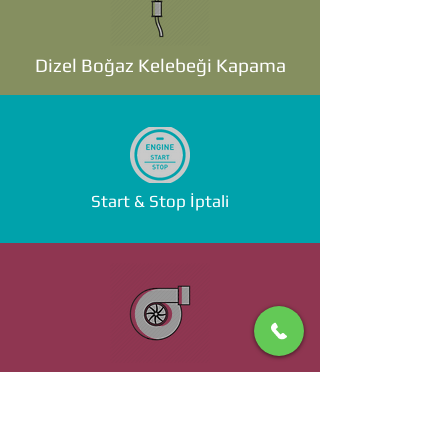
Dizel Boğaz Kelebeği Kapama
Start & Stop İptali
Standalone ECU