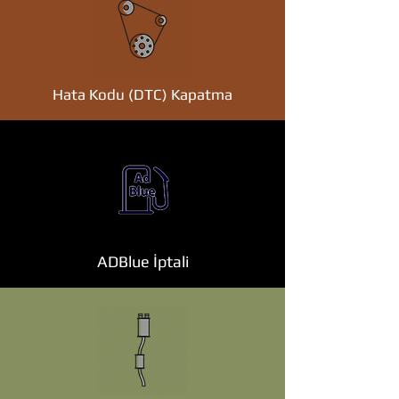
Hata Kodu (DTC) Kapatma
ADBlue İptali