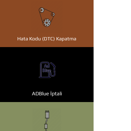
Hata Kodu (DTC) Kapatma
ADBlue İptali