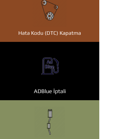
Hata Kodu (DTC) Kapatma
ADBlue İptali