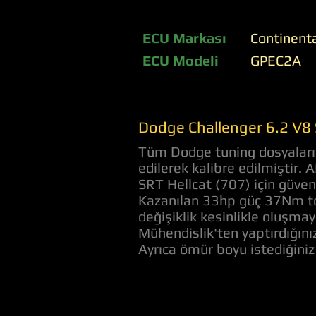
ECU Markası
Continent
ECU Modeli
GPEC2A
Dodge Challenger 6.2 V8 
Tüm Dodge tuning dosyaları ö
edilerek kalibre edilmiştir.
SRT Hellcat (707) için güven
Kazanılan 33hp güç 37Nm tor
değişiklik kesinlikle oluşmay
Mühendislik'ten yaptırdığını
Ayrıca ömür boyu istediğini