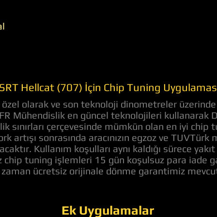
al
SRT Hellcat (707) İçin Chip Tuning Uygulamas
zel olarak ve son teknoloji dinometreler üzerinde 
 AFR Mühendislik en güncel teknolojileri kullanarak
lik sınırları çerçevesinde mümkün olan en iyi chip 
k artışı sonrasında aracınızın egzoz ve TUVTürk 
acaktır. Kullanım koşulları aynı kaldığı sürece yakı
z chip tuning işlemleri 15 gün koşulsuz para iade 
z zaman ücretsiz orijinale dönme garantimiz mevcut
Ek Uygulamalar