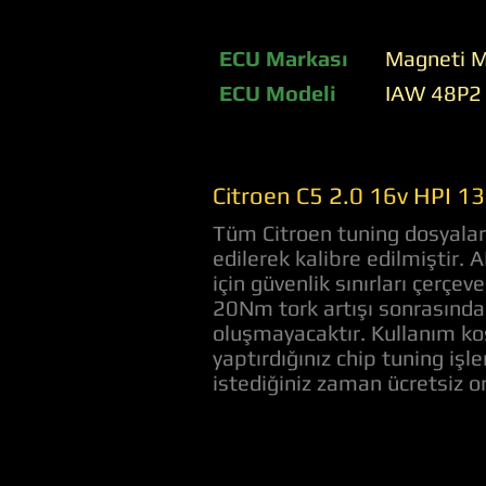
ECU Markası
Magneti M
ECU Modeli
IAW 48P2
Citroen C5 2.0 16v HPI 1
Tüm Citroen tuning dosyaları
edilerek kalibre edilmiştir.
için güvenlik sınırları çerç
20Nm tork artışı sonrasında 
oluşmayacaktır. Kullanım koş
yaptırdığınız chip tuning iş
istediğiniz zaman ücretsiz 