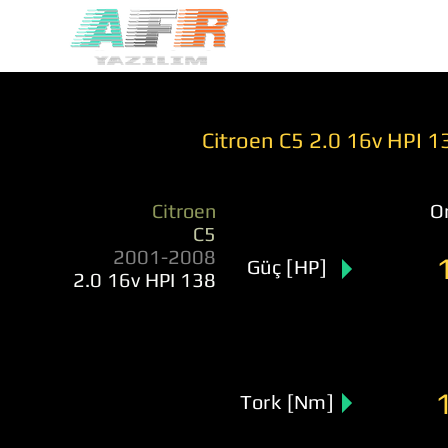
Citroen C5 2.0 16v HPI 
Citroen
Or
C5
2001-2008
Güç [HP]
2.0 16v HPI 138
Tork [Nm]