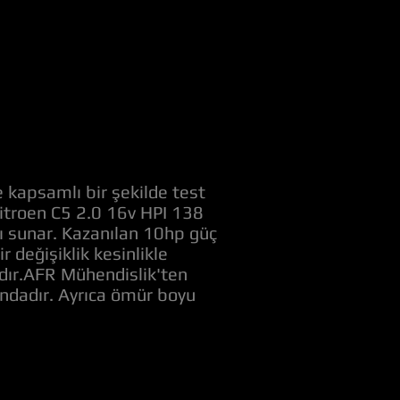
 kapsamlı bir şekilde test
 Citroen C5 2.0 16v HPI 138
nı sunar. Kazanılan 10hp güç
değişiklik kesinlikle
adır.AFR Mühendislik'ten
ındadır. Ayrıca ömür boyu