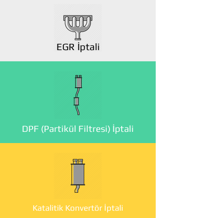
EGR İptali
DPF (Partikül Filtresi) İptali
Katalitik Konvertör İptali