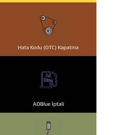
Hata Kodu (DTC) Kapatma
ADBlue İptali