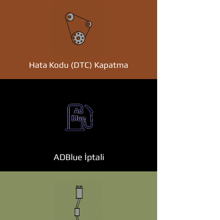
Hata Kodu (DTC) Kapatma
ADBlue İptali