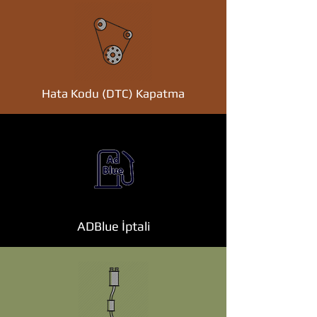
Hata Kodu (DTC) Kapatma
ADBlue İptali