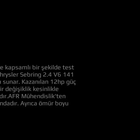
e kapsamlı bir şekilde test
 Chrysler Sebring 2.4 V6 141
nı sunar. Kazanılan 12hp güç
değişiklik kesinlikle
adır.AFR Mühendislik'ten
ındadır. Ayrıca ömür boyu