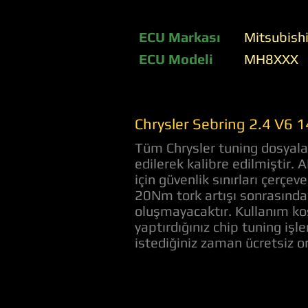
ECU Markası
Mitsubish
ECU Modeli
MH8XXX
Chrysler Sebring 2.4 V6 
Tüm Chrysler tuning dosyalar
edilerek kalibre edilmiştir.
için güvenlik sınırları çerç
20Nm tork artışı sonrasında 
oluşmayacaktır. Kullanım koş
yaptırdığınız chip tuning iş
istediğiniz zaman ücretsiz 