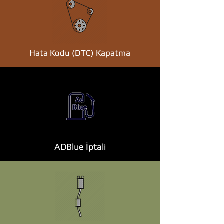
Hata Kodu (DTC) Kapatma
ADBlue İptali