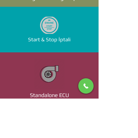
Start & Stop İptali
Standalone ECU
Ücret ve Detaylı Bilgi İçin