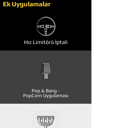
Ek Uygulamalar
Hız Limitörü İptali
Pop & Bang -
PopCorn Uygulaması