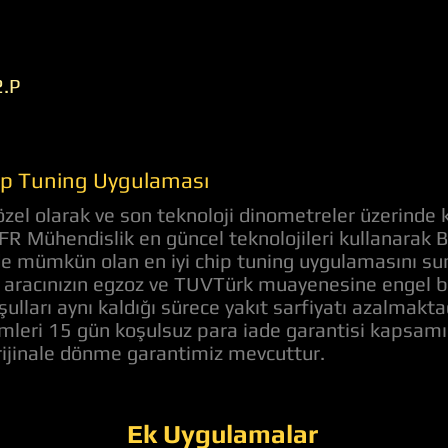
.P
ip Tuning Uygulaması
el olarak ve son teknoloji dinometreler üzerinde k
 AFR Mühendislik en güncel teknolojileri kullanarak
nde mümkün olan en iyi chip tuning uygulamasını s
aracınızın egzoz ve TUVTürk muayenesine engel bir 
ulları aynı kaldığı sürece yakıt sarfiyatı azalmakt
lemleri 15 gün koşulsuz para iade garantisi kapsam
orijinale dönme garantimiz mevcuttur.
Ek Uygulamalar