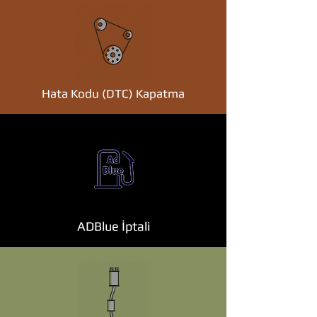
Hata Kodu (DTC) Kapatma
ADBlue İptali