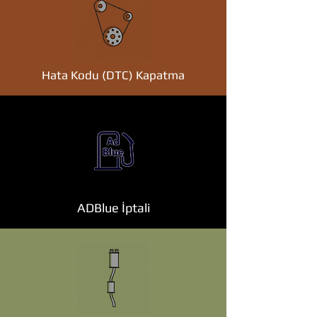
Hata Kodu (DTC) Kapatma
ADBlue İptali