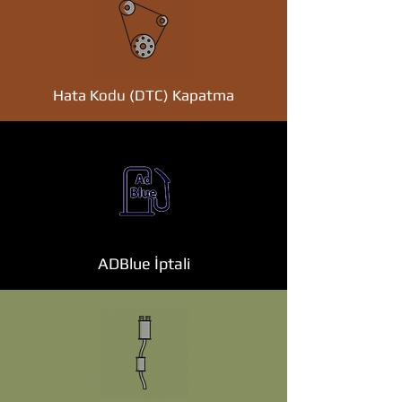
Hata Kodu (DTC) Kapatma
ADBlue İptali