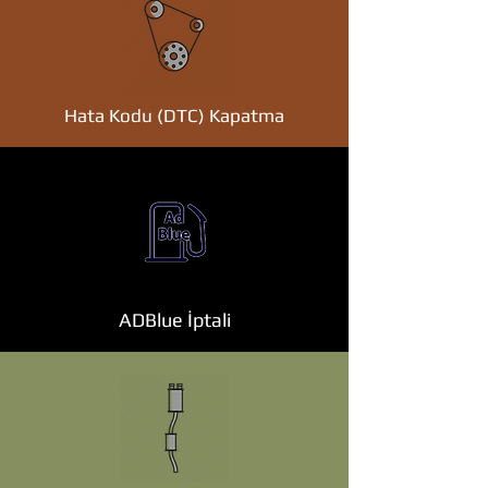
Hata Kodu (DTC) Kapatma
ADBlue İptali