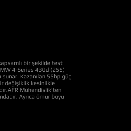
apsamlı bir şekilde test
k BMW 4-Series 430d (255)
nı sunar. Kazanılan 55hp güç
değişiklik kesinlikle
adır.AFR Mühendislik'ten
ındadır. Ayrıca ömür boyu