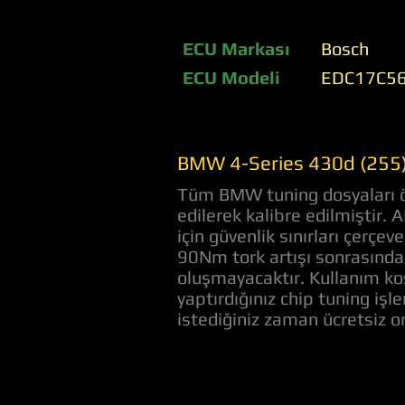
ECU Markası
Bosch
ECU Modeli
EDC17C5
BMW 4-Series 430d (255)
Tüm BMW tuning dosyaları öz
edilerek kalibre edilmiştir.
için güvenlik sınırları çerç
90Nm tork artışı sonrasında 
oluşmayacaktır. Kullanım koş
yaptırdığınız chip tuning iş
istediğiniz zaman ücretsiz 