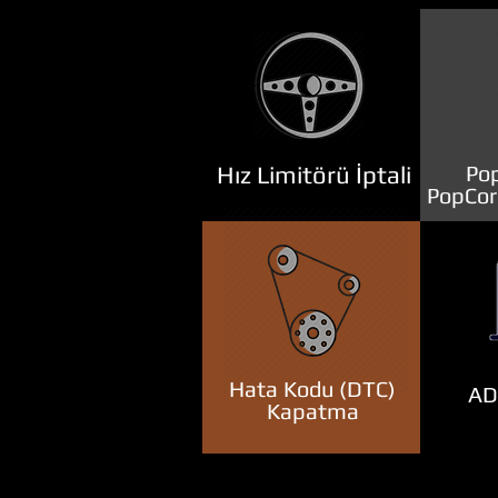
Hız Limitörü İptali
Pop
PopCor
Hata Kodu (DTC)
ADB
Kapatma