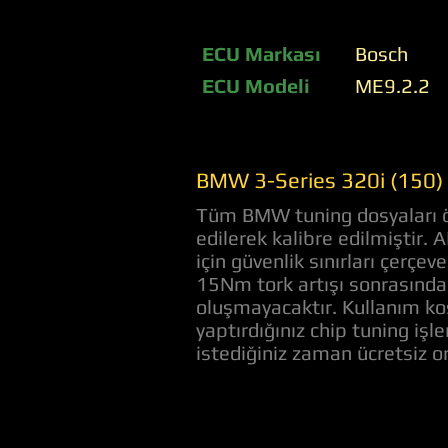
ECU Markası
Bosch
ECU Modeli
ME9.2.2
BMW 3-Series 320i (150) 
Tüm BMW tuning dosyaları öz
edilerek kalibre edilmiştir.
için güvenlik sınırları çerç
15Nm tork artışı sonrasında 
oluşmayacaktır. Kullanım koş
yaptırdığınız chip tuning iş
istediğiniz zaman ücretsiz 