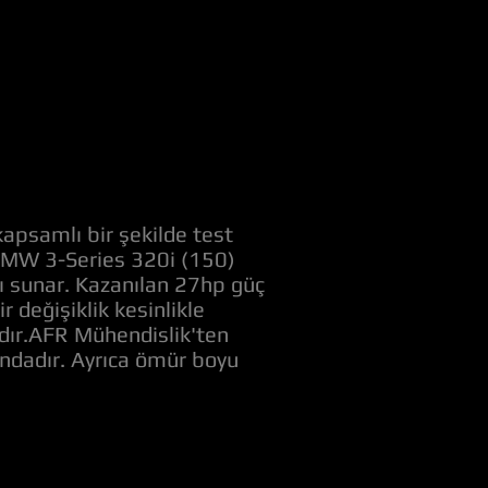
apsamlı bir şekilde test
k BMW 3-Series 320i (150)
nı sunar. Kazanılan 27hp güç
değişiklik kesinlikle
adır.AFR Mühendislik'ten
ındadır. Ayrıca ömür boyu