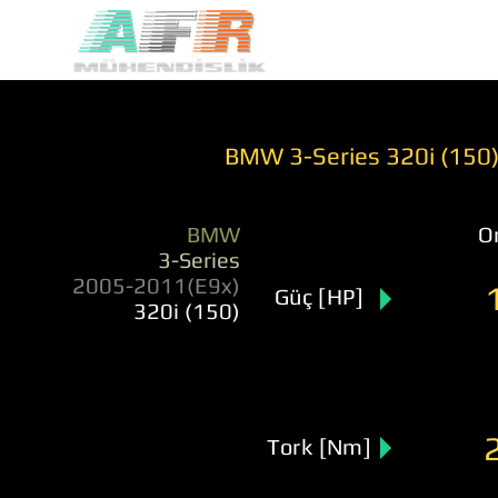
BMW 3-Series 320i (150
BMW
Or
3-Series
2005-2011(E9x)
Güç [HP]
320i (150)
Tork [Nm]