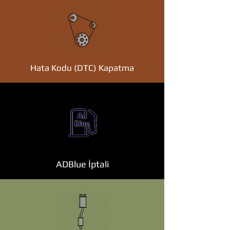
Hata Kodu (DTC) Kapatma
ADBlue İptali