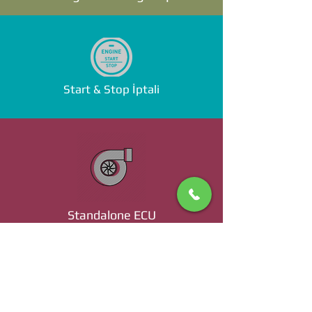
Start & Stop İptali
Standalone ECU
Ücret ve Detaylı Bilgi İçin