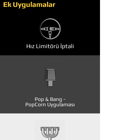
Ek Uygulamalar
Hız Limitörü İptali
Pop & Bang -
PopCorn Uygulaması