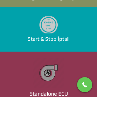
Start & Stop İptali
Standalone ECU
Ücret ve Detaylı Bilgi İçin