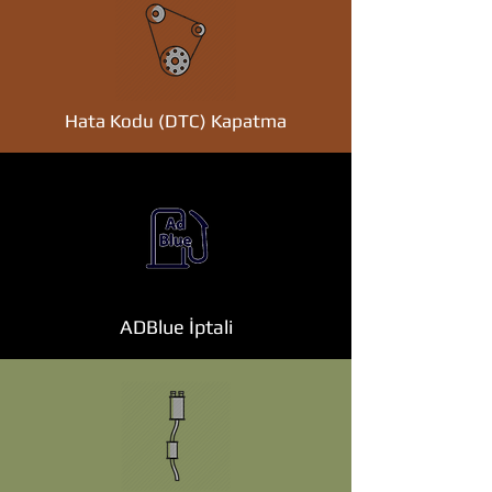
Hata Kodu (DTC) Kapatma
ADBlue İptali