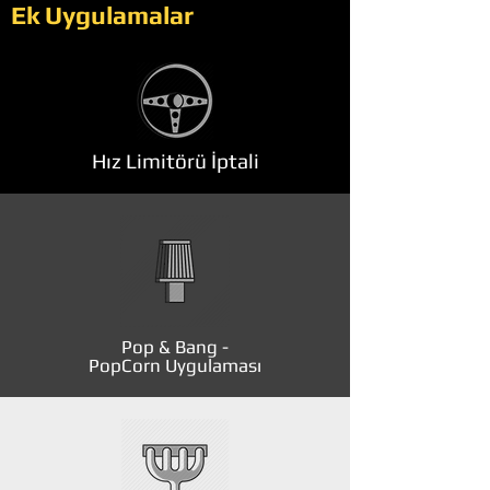
Ek Uygulamalar
Hız Limitörü İptali
Pop & Bang -
PopCorn Uygulaması