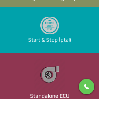
Start & Stop İptali
Standalone ECU
Ücret ve Detaylı Bilgi İçin