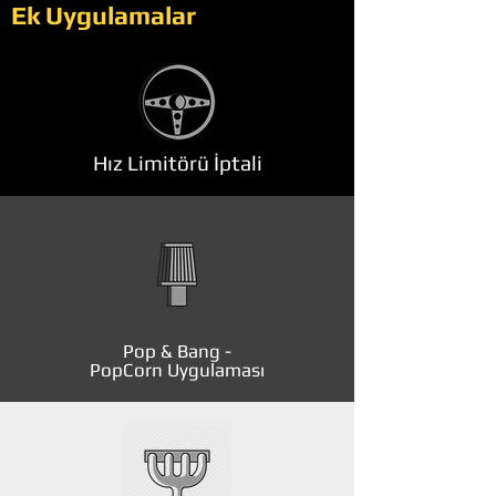
Ek Uygulamalar
Hız Limitörü İptali
Pop & Bang -
PopCorn Uygulaması