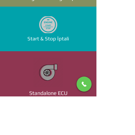
Start & Stop İptali
Standalone ECU
Ücret ve Detaylı Bilgi İçin