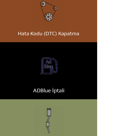
Hata Kodu (DTC) Kapatma
ADBlue İptali