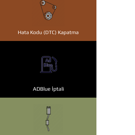
Hata Kodu (DTC) Kapatma
ADBlue İptali