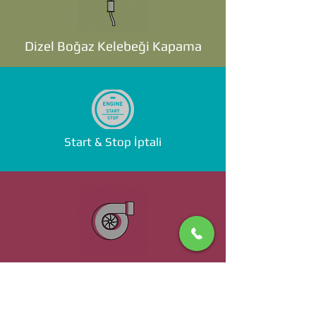
Dizel Boğaz Kelebeği Kapama
Start & Stop İptali
Standalone ECU