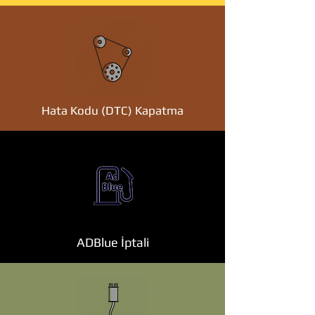
Hata Kodu (DTC) Kapatma
ADBlue İptali