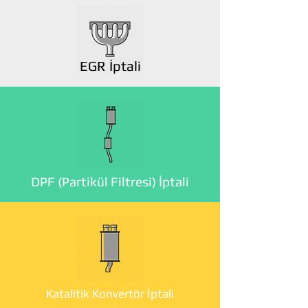
EGR İptali
DPF (Partikül Filtresi) İptali
Katalitik Konvertör İptali