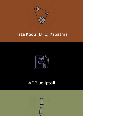
Hata Kodu (DTC) Kapatma
ADBlue İptali