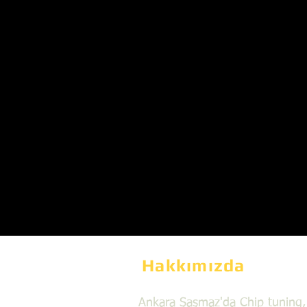
Hakkımızda
Ankara Şaşmaz'da Chip tuning,