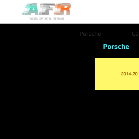
Porsche
Ca
Porsche
2014-20