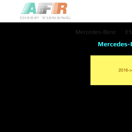
Mercedes-Benz
E
Mercedes-
2016->