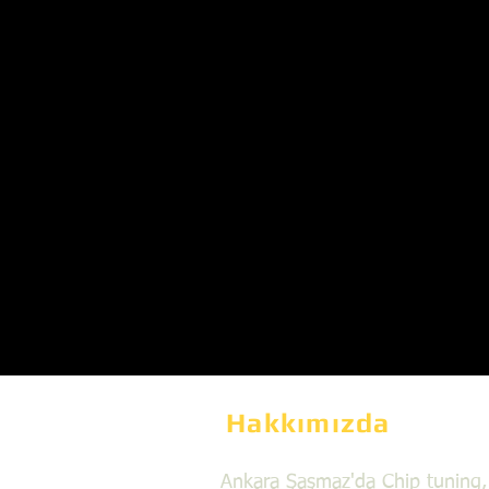
Hakkımızda
Ankara Şaşmaz'da Chip tuning,