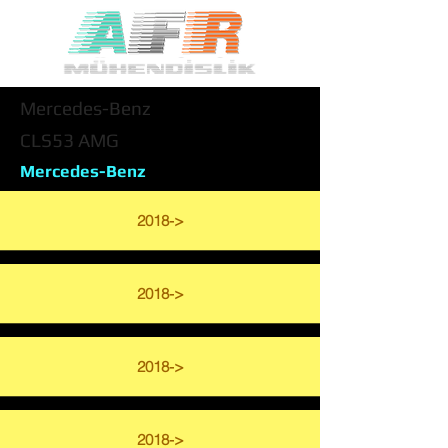
Mercedes-Benz
CLS53 AMG
Mercedes-Benz
2018->
2018->
2018->
2018->