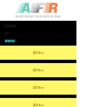
BMW
I8
BMW
2014->
2014->
2014->
2014->