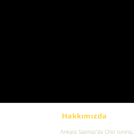
Hakkımızda
Ankara Şaşmaz'da Chip tuning,