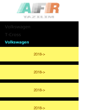
Volkswagen
T-Cross
Volkswagen
2018->
2018->
2018->
2018->