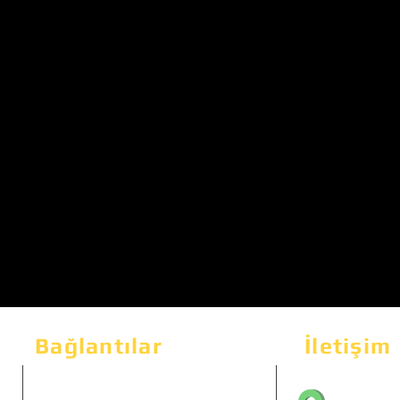
Bağlantılar
İletişim
Bahçeka