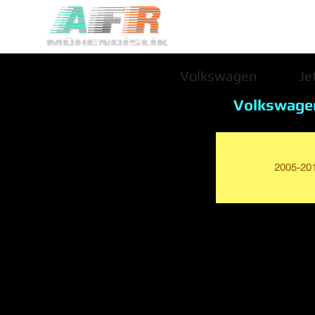
Volkswagen
Je
Volkswage
2005-20