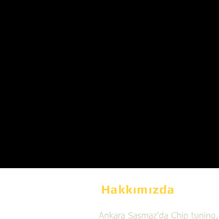
Hakkımızda
Ankara Şaşmaz'da Chip tuning,