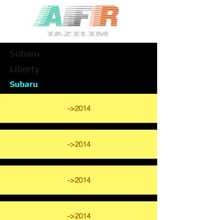
Subaru
Liberty
Subaru
->2014
->2014
->2014
->2014