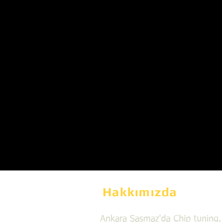
Hakkımızda
Ankara Şaşmaz'da Chip tuning,