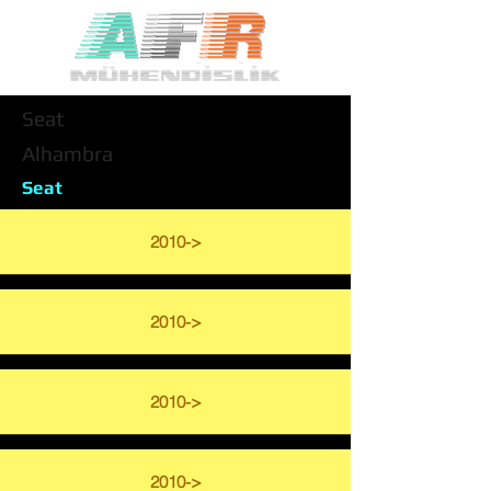
Seat
Alhambra
Seat
2010->
2010->
2010->
2010->