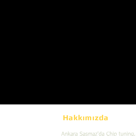
Hakkımızda
Ankara Şaşmaz'da Chip tuning,