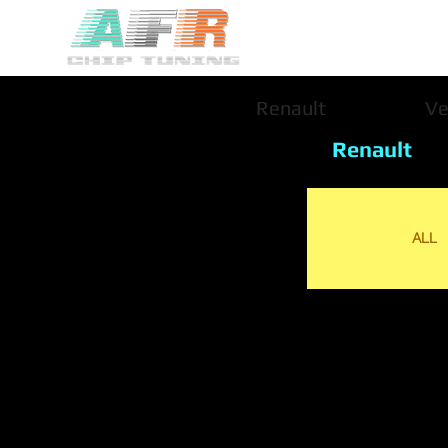
Renault
Ve
Renault
ALL