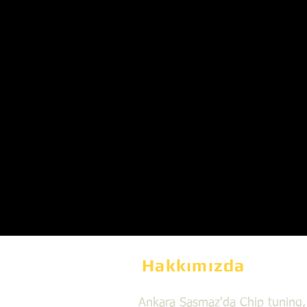
Hakkımızda
Ankara Şaşmaz'da Chip tuning,