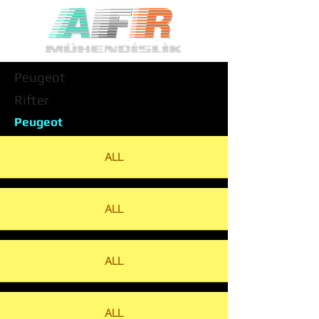
Peugeot
Rifter
Peugeot
ALL
ALL
ALL
ALL